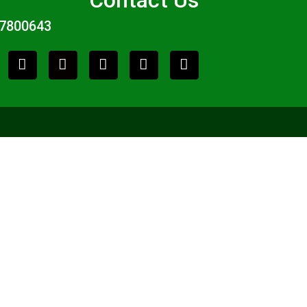
7800643