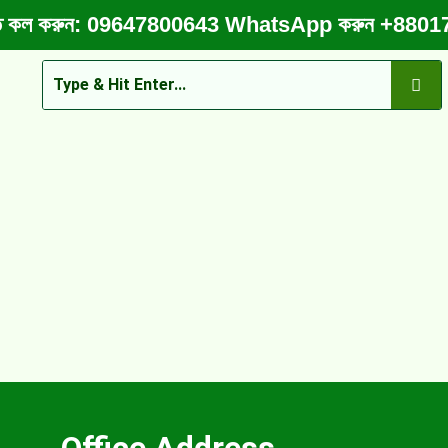
র করতে কল করুন: 09647800643 WhatsApp করুন +88
Office Address