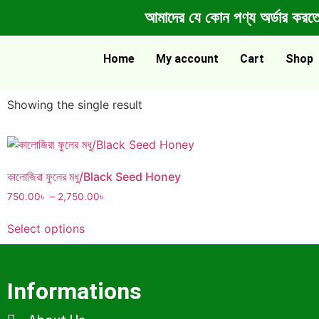
আমাদের যে কোন পণ্য অর্ডা
Home
My account
Cart
Shop
Showing the single result
কালোজিরা ফুলের মধু/Black Seed Honey
750.00
৳
–
2,750.00
৳
Select options
Informations