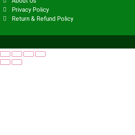
About Us
Privacy Policy
Return & Refund Policy