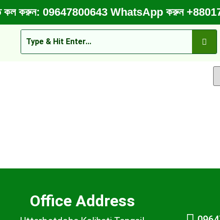
র করতে কল করুন: 09647800643 WhatsApp করুন +88
Office Address
0964